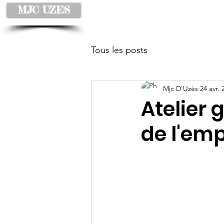
MJC UZES
Accueil
À propos
Tous les posts
Mjc D'Uzès
24 avr. 
Atelier 
de l'emp