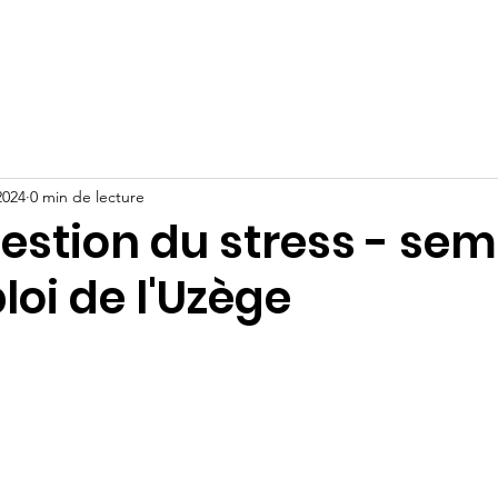
Actualités
Activités
Projets
2024
0 min de lecture
gestion du stress - se
loi de l'Uzège