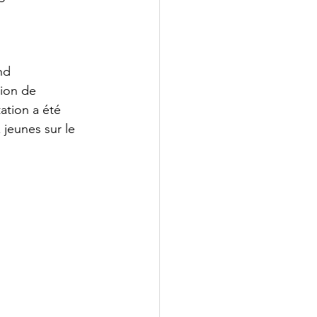
nd 
tion de 
ation a été 
jeunes sur le 