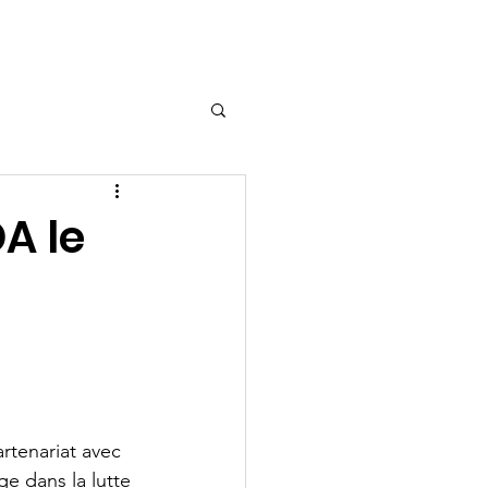
Adhérer
Contact
A le
tenariat avec 
 dans la lutte 