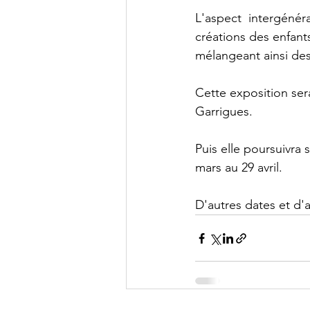
L'aspect  intergénér
créations des enfants
mélangeant ainsi des
Cette exposition sera
Garrigues.
Puis elle poursuivra 
mars au 29 avril. 
D'autres dates et d'au