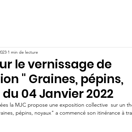
Actualités
Activités
Projets
2023
1 min de lecture
ur le vernissage de
tion " Graines, pépins,
 du 04 Janvier 2022
ées la MJC propose une exposition collective  sur un t
raines, pépins, noyaux" a commencé son itinérance à tra