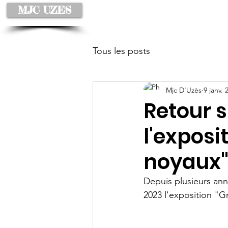
MJC UZES
Accueil
À propos
Tous les posts
Mjc D'Uzès
9 janv. 
Retour s
l'exposi
noyaux"
Depuis plusieurs ann
2023 l'exposition "G