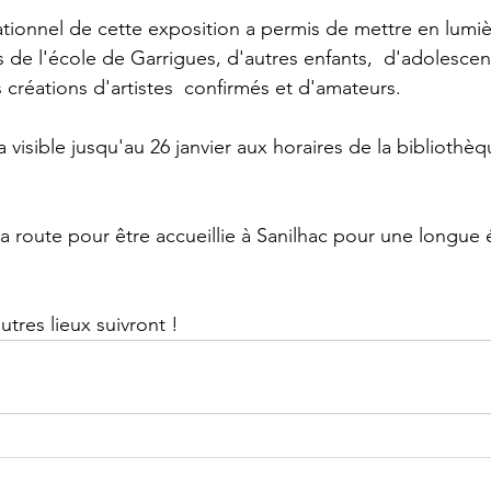
ationnel de cette exposition a permis de mettre en lumiè
 de l'école de Garrigues, d'autres enfants,  d'adolescent
 créations d'artistes  confirmés et d'amateurs.
 visible jusqu'au 26 janvier aux horaires de la bibliothè
sa route pour être accueillie à Sanilhac pour une longue
tres lieux suivront !   