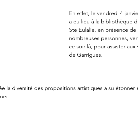
En effet, le vendredi 4 janvie
a eu lieu à la bibliothèque 
Ste Eulalie, en présence de 
nombreuses personnes, ven
ce soir là, pour assister au
de Garrigues.
a diversité des propositions artistiques a su étonner e
urs.