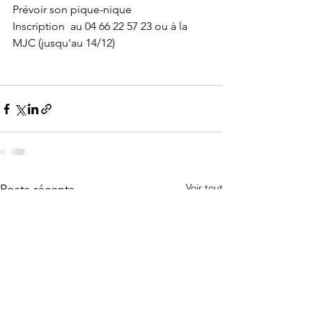
Prévoir son pique-nique
Inscription  au 04 66 22 57 23 ou à la 
MJC (jusqu'au 14/12)
Voir tout
Posts récents