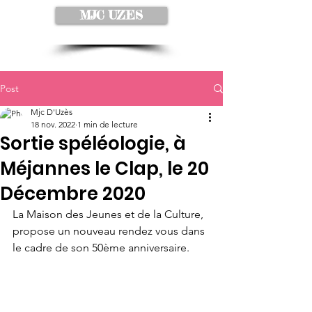
MJC UZES
Post
Mjc D'Uzès
18 nov. 2022
1 min de lecture
Sortie spéléologie, à
Méjannes le Clap, le 20
Décembre 2020
La Maison des Jeunes et de la Culture, 
propose un nouveau rendez vous dans 
le cadre de son 50ème anniversaire.