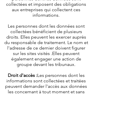
collectées et imposent des obligations
aux entreprises qui collectent ces
informations.
Les personnes dont les données sont
collectées bénéficient de plusieurs
droits. Elles peuvent les exercer auprès
du responsable de traitement. Le nom et
l'adresse de ce dernier doivent figurer
sur les sites visités .Elles peuvent
également engager une action de
groupe devant les tribunaux.
Droit d'accès :
Les personnes dont les
informations sont collectées et traitées
peuvent demander l'accès aux données
les concernant à tout moment et sans
limitation.
Droit de rectification et d'opposition
:
Les personnes dont les données sont
collectées et traitées peuvent demander
la rectification des données conservées.
Ils peuvent également s'opposer à leur