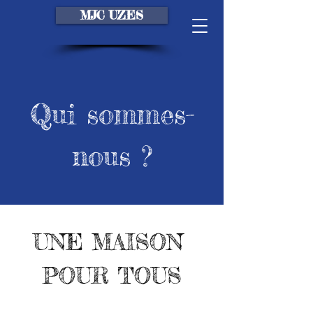
MJC UZES
Qui sommes-
nous ?
UNE MAISON
POUR TOUS