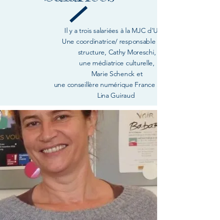
Il y a trois salariées à la MJC d'Uzès,
Une coordinatrice/ responsable de la
structure, Cathy Moreschi,
une médiatrice culturelle,
Marie Schenck
et
une conseillère numérique France Service,
Lina Guiraud