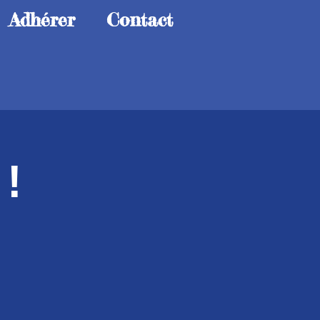
Adhérer
Contact
 !