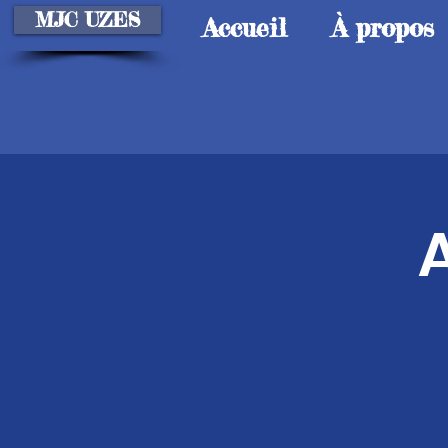
MJC UZES
Accueil
À propos
A