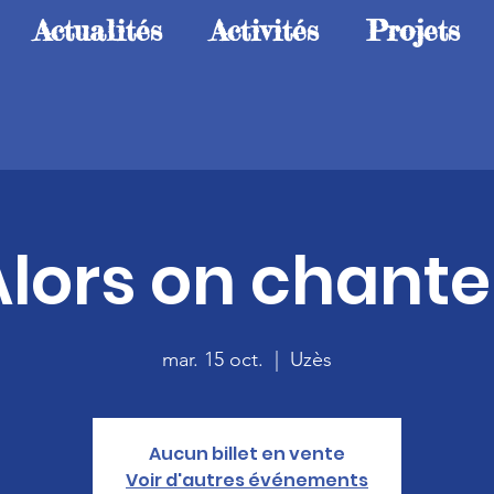
Actualités
Activités
Projets
lors on chante
mar. 15 oct.
  |  
Uzès
Aucun billet en vente
Voir d'autres événements