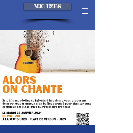
MJC UZES