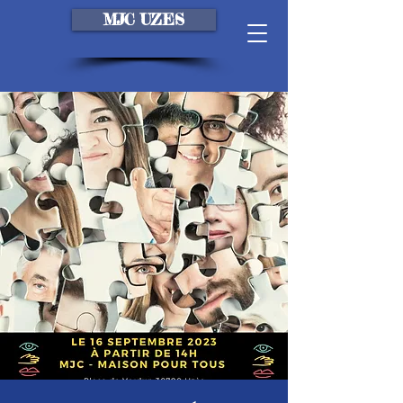
MJC UZES