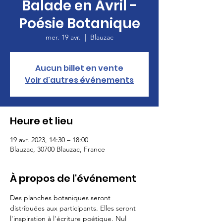
Balade en Avril -
Poésie Botanique
mer. 19 avr.
  |  
Blauzac
Aucun billet en vente
Voir d'autres événements
Heure et lieu
19 avr. 2023, 14:30 – 18:00
Blauzac, 30700 Blauzac, France
À propos de l'événement
Des planches botaniques seront 
distribuées aux participants. Elles seront 
l'inspiration à l'écriture poétique. Nul 