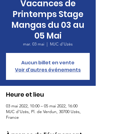
Vacances de
Printemps Stage
Mangas du 03 au
05 Mai
mar. 03 mai
  |  
MJC d'Uzès
Aucun billet en vente
Voir d'autres événements
Heure et lieu
03 mai 2022, 10:00 – 05 mai 2022, 16:00
MJC d'Uzès, Pl. de Verdun, 30700 Uzès,
France