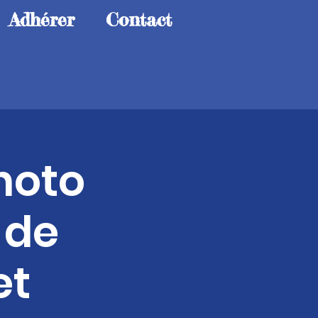
Adhérer
Contact
hoto
 de
et