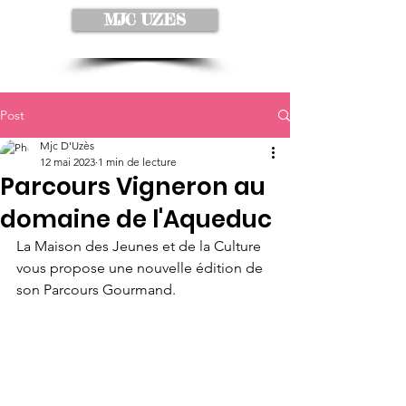
MJC UZES
Post
Mjc D'Uzès
12 mai 2023
1 min de lecture
Parcours Vigneron au
domaine de l'Aqueduc
La Maison des Jeunes et de la Culture 
vous propose une nouvelle édition de 
son Parcours Gourmand.