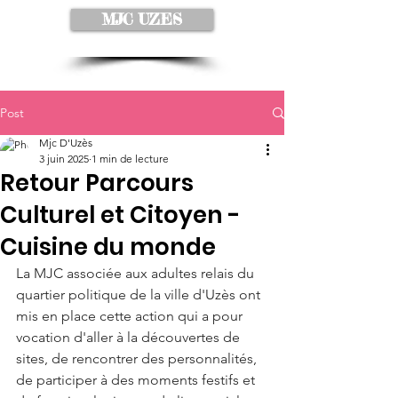
MJC UZES
Post
Mjc D'Uzès
3 juin 2025
1 min de lecture
Retour Parcours
Culturel et Citoyen -
Cuisine du monde
La MJC associée aux adultes relais du 
quartier politique de la ville d'Uzès ont 
mis en place cette action qui a pour 
vocation d'aller à la découvertes de 
sites, de rencontrer des personnalités, 
de participer à des moments festifs et 