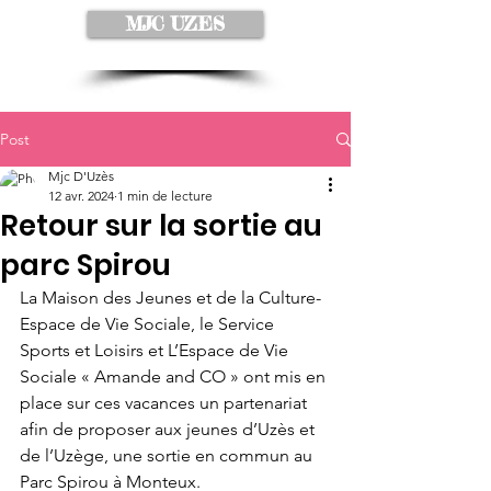
MJC UZES
Post
Mjc D'Uzès
12 avr. 2024
1 min de lecture
Retour sur la sortie au
parc Spirou
La Maison des Jeunes et de la Culture-
Espace de Vie Sociale, le Service 
Sports et Loisirs et L’Espace de Vie 
Sociale « Amande and CO » ont mis en 
place sur ces vacances un partenariat 
afin de proposer aux jeunes d’Uzès et 
de l’Uzège, une sortie en commun au 
Parc Spirou à Monteux.