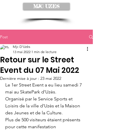
MJC UZES
Post
Mjc D'Uzès
13 mai 2022
1 min de lecture
Retour sur le Street
Event du 07 Mai 2022
Dernière mise à jour :
23 mai 2022
Le 1er Street Event a eu lieu samedi 7 
mai au SkatePark d’Uzès.
Organisé par le Service Sports et 
Loisirs de la ville d’Uzès et la Maison 
des Jeunes et de la Culture. 
Plus de 500 visiteurs étaient présents 
pour cette manifestation