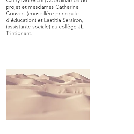
Cathy Moreschi (Coordinatrice du
projet et mesdames Catherine
Couvert (conseillère principale
d’éducation) et Laetitia Sersiron,
(assistante sociale) au collège JL
Trintignant.