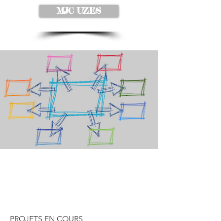
MJC UZES
Notre travail
PROJETS EN COURS